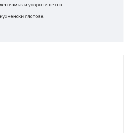
лен камък и упорити петна.
 кухненски плотове.