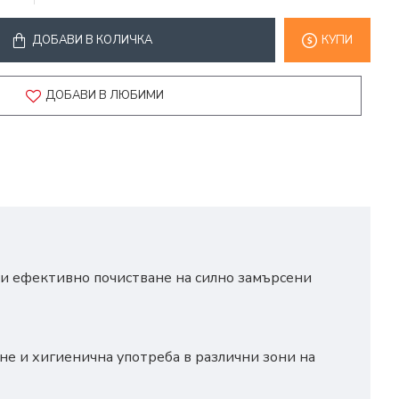
ДОБАВИ В КОЛИЧКА
КУПИ
ДОБАВИ В ЛЮБИМИ
 и ефективно почистване на силно замърсени
ане и хигиенична употреба в различни зони на