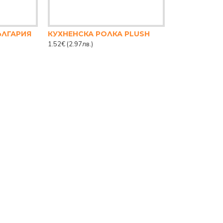
ЪЛГАРИЯ
КУХНЕНСКА РОЛКА PLUSH
1.52€
(2.97лв.)