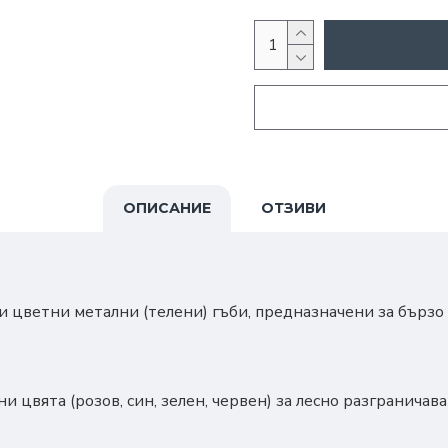
ОПИСАНИЕ
ОТЗИВИ
 цветни метални (телени) гъби, предназначени за бързо
 цвята (розов, син, зелен, червен) за лесно разграничав