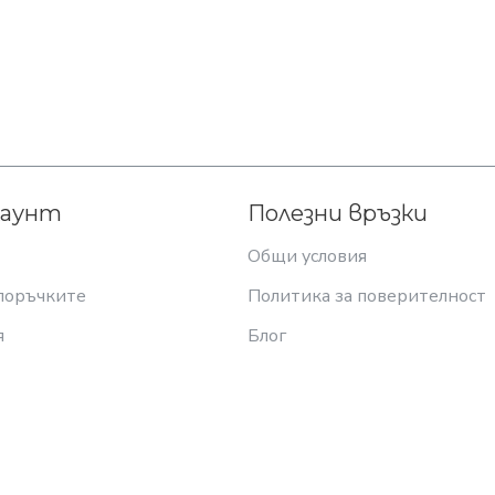
каунт
Полезни връзки
Общи условия
поръчките
Политика за поверителност
я
Блог