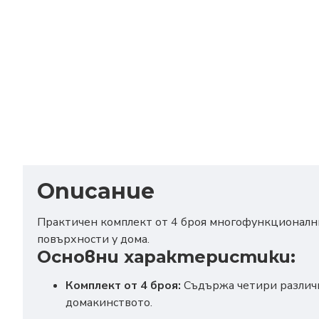
Описание
Практичен комплект от 4 броя многофункционални
повърхности у дома.
Основни характеристики:
Комплект от 4 броя:
Съдържа четири различни
домакинството.