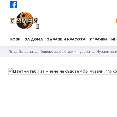
НОВИ
ЗА ДОМА
ЗДРАВЕ И КРАСОТА
ИГРАЧКИ
ИН
За дома
Кошове за боклуци и чували
Чували ,пли