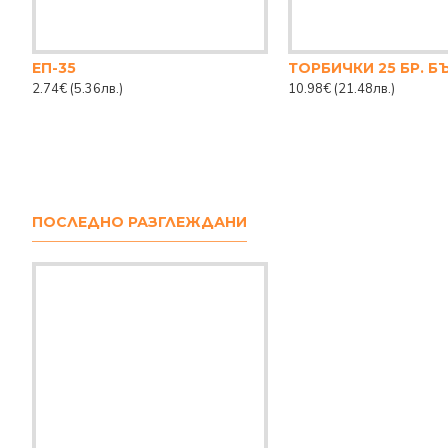
ЕП-35
ТОРБИЧКИ 25 БР. Б
2.74€
(5.36лв.)
10.98€
(21.48лв.)
ПОСЛЕДНО РАЗГЛЕЖДАНИ