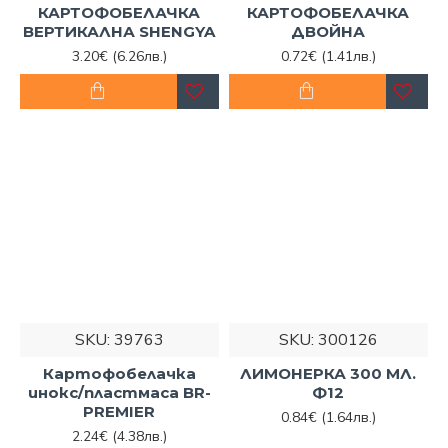
КАРТОФОБЕЛАЧКА
КАРТОФОБЕЛАЧКА
съвет.
ВЕРТИКАЛНА SHENGYA
ДВОЙНА
3.20€
(6.26лв.)
0.72€
(1.41лв.)
SKU:
39763
SKU:
300126
Картофобелачка
ЛИМОНЕРКА 300 МЛ.
инокс/пластмаса BR-
Ф12
PREMIER
0.84€
(1.64лв.)
2.24€
(4.38лв.)