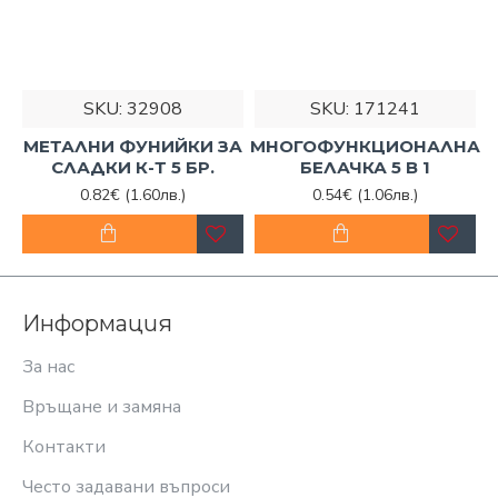
SKU:
32908
SKU:
171241
МЕТАЛНИ ФУНИЙКИ ЗА
МНОГОФУНКЦИОНАЛНА
СЛАДКИ К-Т 5 БР.
БЕЛАЧКА 5 В 1
0.82€
(1.60лв.)
0.54€
(1.06лв.)
Информация
За нас
Връщане и замяна
Контакти
Често задавани въпроси