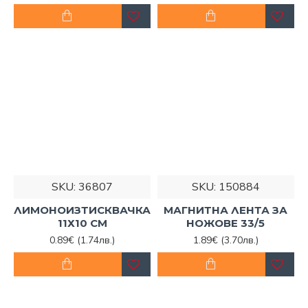
SKU:
36807
SKU:
150884
ЛИМОНОИЗТИСКВАЧКА
МАГНИТНА ЛЕНТА ЗА
11Х10 СМ
НОЖОВЕ 33/5
0.89€
(1.74лв.)
1.89€
(3.70лв.)