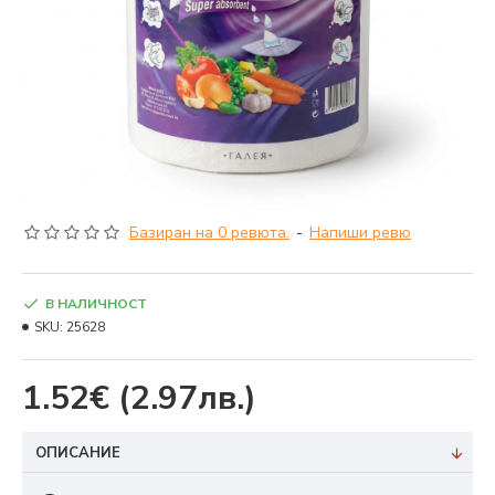
Базиран на 0 ревюта.
-
Напиши ревю
В НАЛИЧНОСТ
SKU:
25628
1.52€
(2.97лв.)
ОПИСАНИЕ