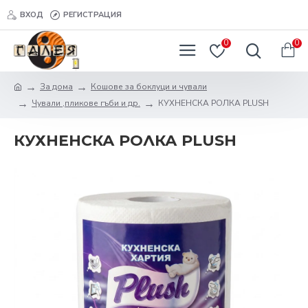
ВХОД
РЕГИСТРАЦИЯ
0
0
За дома
Кошове за боклуци и чували
Чували ,пликове гъби и др.
КУХНЕНСКА РОЛКА PLUSH
КУХНЕНСКА РОЛКА PLUSH