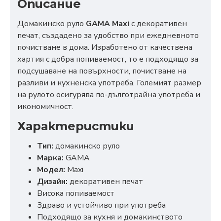
Описание
Домакинско руло
GAMA Maxi
с декоративен
печат, създадено за удобство при ежедневното
почистване в дома. Изработено от качествена
хартия с добра попиваемост, то е подходящо за
подсушаване на повърхности, почистване на
разливи и кухненска употреба. Големият размер
на рулото осигурява по-дълготрайна употреба и
икономичност.
Характеристики
Тип:
домакинско руло
Марка:
GAMA
Модел:
Maxi
Дизайн:
декоративен печат
Висока попиваемост
Здраво и устойчиво при употреба
Подходящо за кухня и домакинството