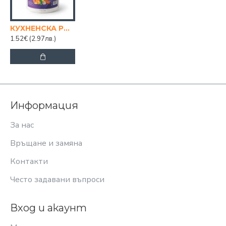
КУХНЕНСКА РОЛКА PLUSH
1.52€
(2.97лв.)
Информация
За нас
Връщане и замяна
Контакти
Често задавани въпроси
Вход и акаунт