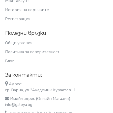
Моят акаунт
История на поръчките
Регистрация
Полезни връзки
Общи условия
Политика за поверителност
Блог
За контакти:
Адрес:
гр. Варна, ул. "Академик Курчатов" 1
Имейл адрес (Онлайн Магазин):
info@galeya.bg