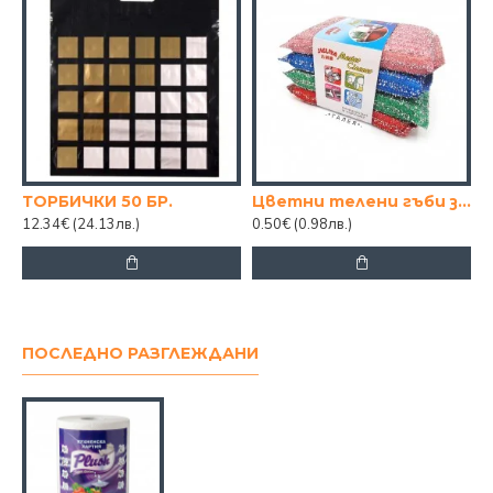
ТОРБИЧКИ 50 БР.
Цветни телени гъби за упорити замърсявания (4 броя)
12.34€
(24.13лв.)
0.50€
(0.98лв.)
ПОСЛЕДНО РАЗГЛЕЖДАНИ