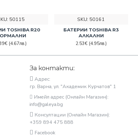
SKU:
50115
SKU:
50161
ИИ TOSHIBA R20
БАТЕРИИ TOSHIBA R3
ОРМАЛНИ
АЛКАЛНИ
.39€
(4.67лв.)
2.53€
(4.95лв.)
За контакти:
Адрес:
гр. Варна, ул. "Академик Курчатов" 1
Имейл адрес (Онлайн Магазин):
info@galeya.bg
Консултации (Онлайн Магазин):
+359 894 475 888
Facebook