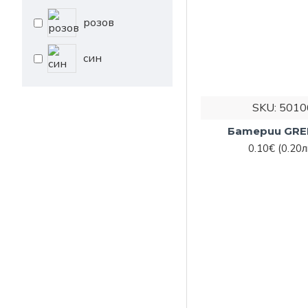
розов
син
SKU:
5010
Батерии GRE
0.10€
(0.20л