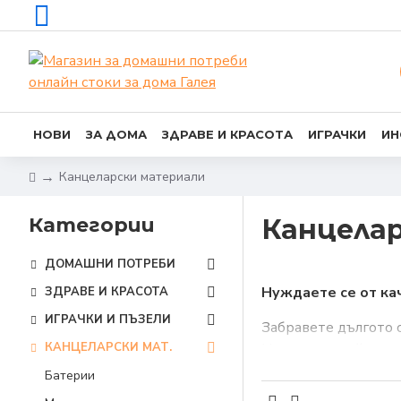
НОВИ
ЗА ДОМА
ЗДРАВЕ И КРАСОТА
ИГРАЧКИ
ИН
Канцеларски материали
Категории
Канцела
ДОМАШНИ ПОТРЕБИ
Нуждаете се от ка
ЗДРАВЕ И КРАСОТА
ИГРАЧКИ И ПЪЗЕЛИ
Забравете дългото 
КАНЦЕЛАРСКИ МАТ.
Ние – от онлайн маг
Батерии
Само с няколко кли