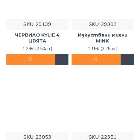
SKU:
29139
SKU:
29302
ЧЕРВИЛО KYLIE 4
Изкуствени мигли
ЦВЯТА
MINK
1.28€
(2.50лв.)
1.15€
(2.25лв.)
SKU:
23053
SKU:
22351