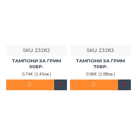
SKU:
23282
SKU:
23283
ТАМПОНИ ЗА ГРИМ
ТАМПОНИ ЗА ГРИМ
50БР.
70БР.
0.74€
(1.45лв.)
0.96€
(1.88лв.)