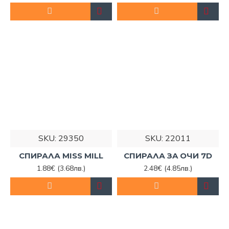
SKU:
29350
SKU:
22011
СПИРАЛА MISS MILL
СПИРАЛА ЗA ОЧИ 7D
1.88€
(3.68лв.)
2.48€
(4.85лв.)