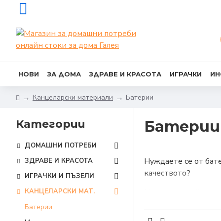
НОВИ
ЗА ДОМА
ЗДРАВЕ И КРАСОТА
ИГРАЧКИ
ИН
Канцеларски материали
Батерии
Категории
Батерии
ДОМАШНИ ПОТРЕБИ
Нуждаете се от бате
ЗДРАВЕ И КРАСОТА
качеството?
ИГРАЧКИ И ПЪЗЕЛИ
КАНЦЕЛАРСКИ МАТ.
Ние – от онлайн маг
подбрали най-надеж
Батерии