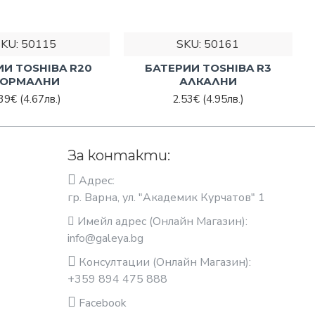
SKU:
50115
SKU:
50161
ИИ TOSHIBA R20
БАТЕРИИ TOSHIBA R3
ОРМАЛНИ
АЛКАЛНИ
.39€
(4.67лв.)
2.53€
(4.95лв.)
За контакти:
Адрес:
гр. Варна, ул. "Академик Курчатов" 1
Имейл адрес (Онлайн Магазин):
info@galeya.bg
Консултации (Онлайн Магазин):
+359 894 475 888
Facebook