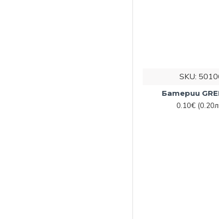
SKU:
5010
Батерии GRE
0.10€
(0.20л