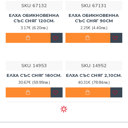
SKU:
67132
SKU:
67131
ЕЛХА ОБИКНОВЕННА
ЕЛХА ОБИКНОВЕННА
СЪС СНЯГ 120СМ.
СЪС СНЯГ 90СМ
3.17€
(6.20лв.)
2.25€
(4.40лв.)
SKU:
14953
SKU:
14952
ЕЛХА СЪС СНЯГ 180СМ.
ЕЛХА СЪС СНЯГ 2,10СМ.
30.67€
(59.99лв.)
40.31€
(78.84лв.)