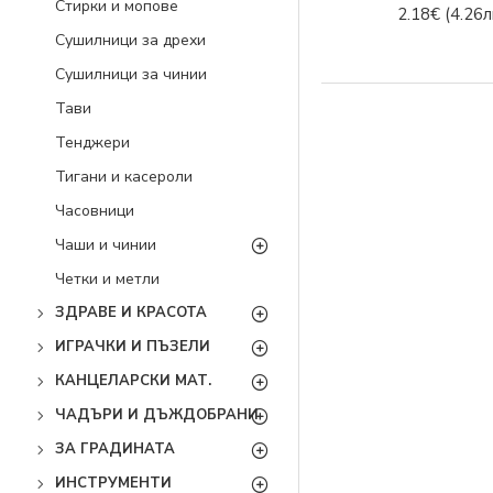
Стирки и мопове
2.18€
(4.26л
Сушилници за дрехи
Сушилници за чинии
Тави
Тенджери
Тигани и касероли
Часовници
Чаши и чинии
Четки и метли
ЗДРАВЕ И КРАСОТА
ИГРАЧКИ И ПЪЗЕЛИ
КАНЦЕЛАРСКИ МАТ.
ЧАДЪРИ И ДЪЖДОБРАНИ
ЗА ГРАДИНАТА
ИНСТРУМЕНТИ