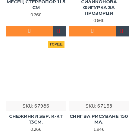
МЕСЕЦ СТЕРЕОПОР 11.5
СИЛИКОНОВА
СМ
ФИГУРКА ЗА
ПРОЗОРЦИ
0.26€
0.66€
ГОРЕЩ
SKU:
67986
SKU:
67153
СНЕЖИНКИ 3БР. К-КТ
СНЯГ ЗА РИСУВАНЕ 150
13СМ.
МЛ.
0.26€
1.94€