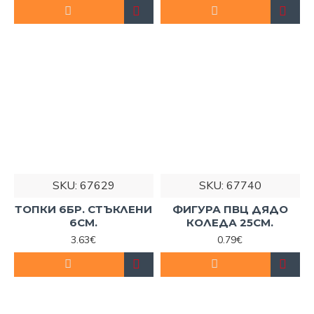
SKU:
67629
SKU:
67740
ТОПКИ 6БР. СТЪКЛЕНИ
ФИГУРА ПВЦ ДЯДО
6СМ.
КОЛЕДА 25СМ.
3.63€
0.79€