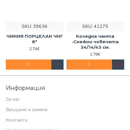
SKU:
39636
SKU:
41275
ЧИНИЯ ПОРЦЕЛАН ЧНГ
Коледна чанта
8"
-Снежни човечета
34/14/43 см.
2.74€
1.78€
Информация
За нас
Връщане и замяна
Контакти