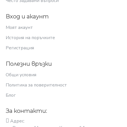
Често задавани въпроси
Вход и акаунт
Моят акаунт
История на поръчките
Регистрация
Полезни връзки
Общи условия
Политика за поверителност
Блог
За контакти:
Адрес: