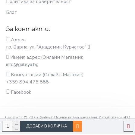
Политика за поверителност
Блог
За контакти:
Адрес:
гр. Варна, ул. "Академик Курчатов" 1
Имейл адрес (Онлайн Магазин):
info@galeya.bg
Консултации (Онлайн Магазин):
+359 894 475 888
Facebook
Copyright © 2025, Galeya, Всички права запазени. Изработка и SEO
оптимизация OptimiziraiMe.bg
ДОБАВИ В КОЛИЧКА