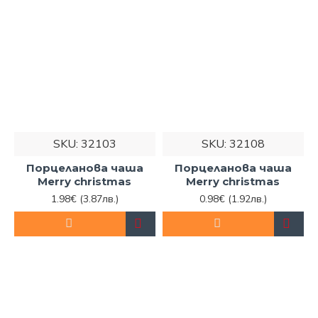
SKU:
32103
SKU:
32108
Порцеланова чаша
Порцеланова чаша
Merry christmas
Merry christmas
1.98€
(3.87лв.)
0.98€
(1.92лв.)