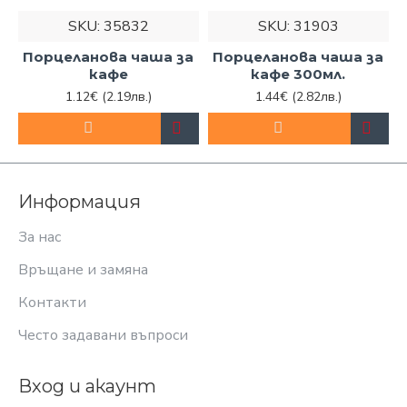
SKU:
35832
SKU:
31903
Порцеланова чаша за
Порцеланова чаша за
кафе
кафе 300мл.
1.12€
(2.19лв.)
1.44€
(2.82лв.)
Информация
За нас
Връщане и замяна
Контакти
Често задавани въпроси
Вход и акаунт