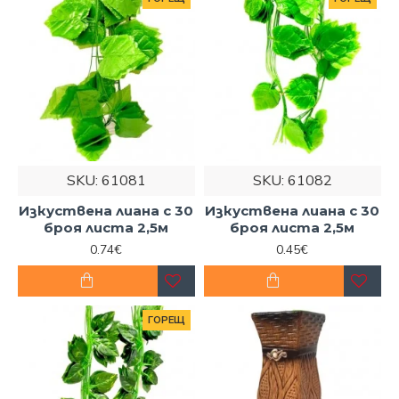
SKU:
61081
SKU:
61082
Изкуствена лиана с 30
Изкуствена лиана с 30
броя листа 2,5м
броя листа 2,5м
0.74€
0.45€
ГОРЕЩ