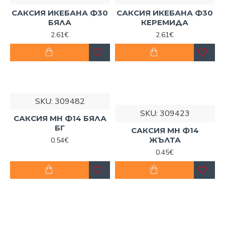
САКСИЯ ИКЕБАНА Ф30
САКСИЯ ИКЕБАНА Ф30
БЯЛА
КЕРЕМИДА
2.61€
2.61€
SKU:
309482
SKU:
309423
САКСИЯ МН Ф14 БЯЛА
БГ
САКСИЯ МН Ф14
ЖЪЛТА
0.54€
0.45€