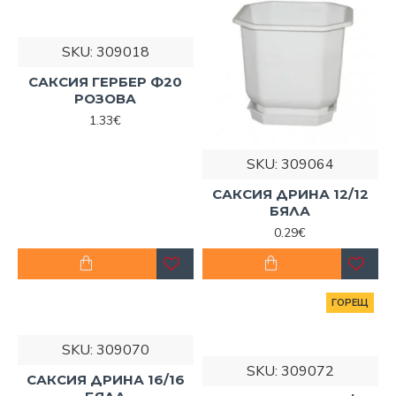
SKU:
309018
САКСИЯ ГЕРБЕР Ф20
РОЗОВА
1.33€
SKU:
309064
САКСИЯ ДРИНА 12/12
БЯЛА
0.29€
ГОРЕЩ
SKU:
309070
SKU:
309072
САКСИЯ ДРИНА 16/16