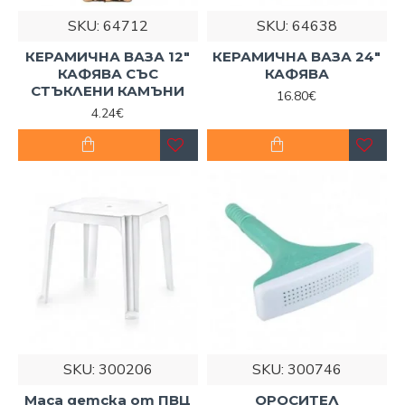
SKU:
64712
SKU:
64638
КЕРАМИЧНА ВАЗА 12"
КЕРАМИЧНА ВАЗА 24"
КАФЯВА СЪС
КАФЯВА
СТЪКЛЕНИ КАМЪНИ
16.80€
4.24€
SKU:
300206
SKU:
300746
Маса детска от ПВЦ
ОРОСИТЕЛ