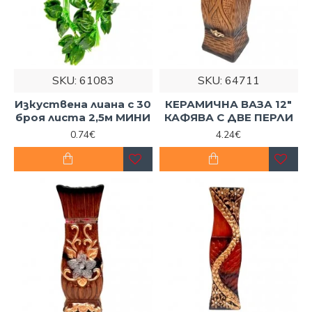
SKU:
61083
SKU:
64711
Изкуствена лиана с 30
КЕРАМИЧНА ВАЗА 12"
броя листа 2,5м МИНИ
КАФЯВА С ДВЕ ПЕРЛИ
0.74€
4.24€