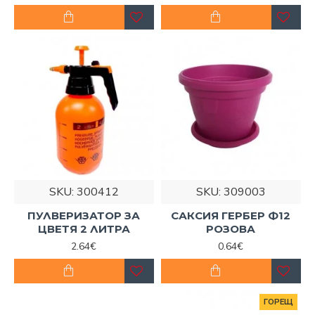
SKU:
300412
SKU:
309003
ПУЛВЕРИЗАТОР ЗА
САКСИЯ ГЕРБЕР Ф12
ЦВЕТЯ 2 ЛИТРА
РОЗОВА
2.64€
0.64€
ГОРЕЩ