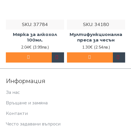
SKU:
37784
SKU:
34180
Мярка за алкохол
Мултифункционална
100мл.
преса за чесън
2.04€
(3.99лв.)
1.30€
(2.54лв.)
Информация
За нас
Връщане и замяна
Контакти
Често задавани въпроси