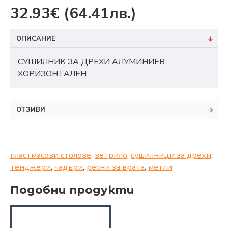
32.93€
(64.41лв.)
ОПИСАНИЕ
СУШИЛНИК ЗА ДРЕХИ АЛУМИНИЕВ
ХОРИЗОНТАЛЕН
ОТЗИВИ
пластмасови столове
,
ветрило
,
сушилници за дрехи
,
тенджери
,
чадъри
,
ресни за врата
,
метли
Подобни продукти