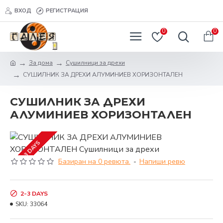
ВХОД
РЕГИСТРАЦИЯ
0
0
За дома
Сушилници за дрехи
СУШИЛНИК ЗА ДРЕХИ АЛУМИНИЕВ ХОРИЗОНТАЛЕН
СУШИЛНИК ЗА ДРЕХИ
АЛУМИНИЕВ ХОРИЗОНТАЛЕН
2-3 DAYS
Базиран на 0 ревюта.
-
Напиши ревю
2-3 DAYS
SKU:
33064