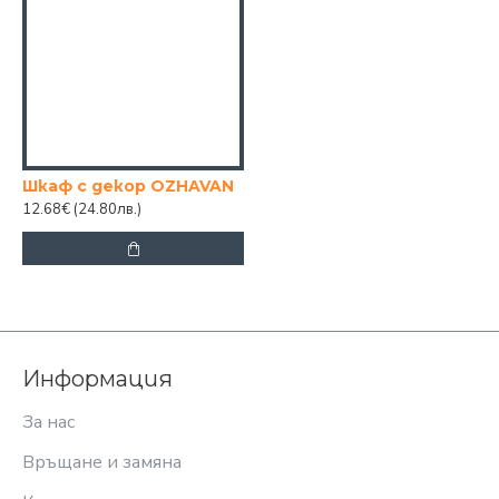
Шкаф с декор OZHAVAN
12.68€
(24.80лв.)
Информация
За нас
Връщане и замяна