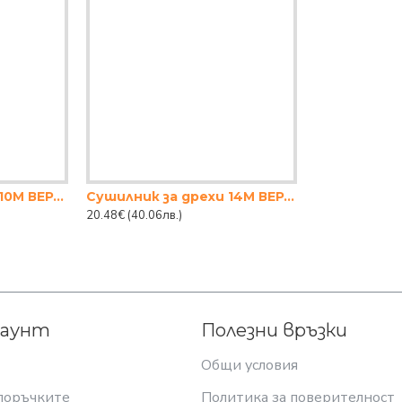
Сушилник за дрехи 10М ВЕРТИКАЛЕН
Сушилник за дрехи 14М ВЕРТИКАЛЕН
20.48€
(40.06лв.)
каунт
Полезни връзки
Общи условия
поръчките
Политика за поверителност