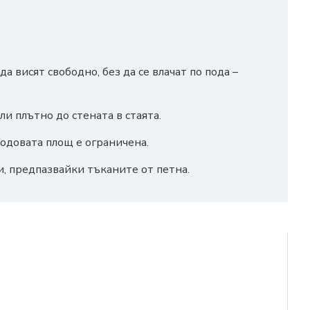
а висят свободно, без да се влачат по пода –
ли плътно до стената в стаята.
подовата площ е ограничена.
, предпазвайки тъканите от петна.