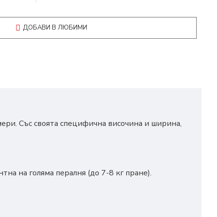
ДОБАВИ В ЛЮБИМИ
ери. Със своята специфична височина и ширина,
на на голяма пералня (до 7-8 кг пране).