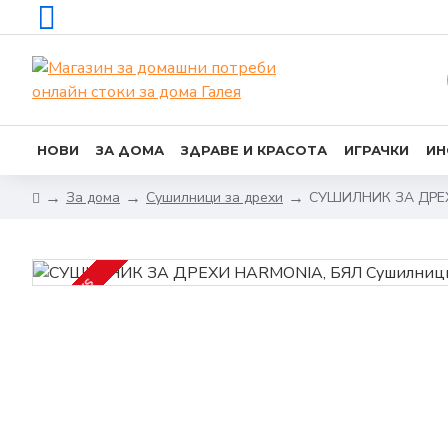
НОВИ
ЗА ДОМА
ЗДРАВЕ И КРАСОТА
ИГРАЧКИ
ИН
За дома
Сушилници за дрехи
СУШИЛНИК ЗА ДРЕХ
2-3 DAYS