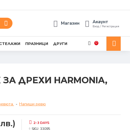
Акаунт
Магазин
Вход / Регистрация
0
 СТЕЛАЖИ
ПРАЗНИЦИ
ДРУГИ
ЗА ДРЕХИ HARMONIA,
ревюта.
-
Напиши ревю
лв.)
2-3 DAYS
SKU:
33095