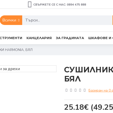
СВЪРЖЕТЕ СЕ С НАС: 0894 475 888
Всички
СТРУМЕНТИ
КАНЦЕЛАРИЯ
ЗА ГРАДИНАТА
ШКАФОВЕ И
И HARMONIA, БЯЛ
СУШИЛНИК 
БЯЛ
Базиран на 0 
25.18€
(49.25