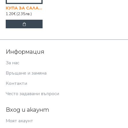
КУПА ЗА САЛАТА ПВЦ
1.20€
(2.35лв.)
Информация
За нас
Връщане и замяна
Контакти
Често задавани въпроси
Вход и акаунт
Моят акаунт