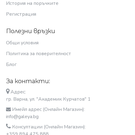
История на поръчките
Регистрация
Полезни връзки
Общи условия
Политика за поверителност
Блог
За контакти:
Адрес:
гр. Варна, ул. "Академик Курчатов" 1
Имейл адрес (Онлайн Магазин):
info@galeya.bg
Консултации (Онлайн Магазин):
+359 894 475 888