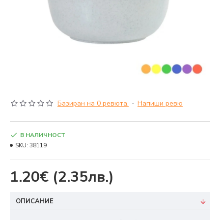
Базиран на 0 ревюта.
-
Напиши ревю
В НАЛИЧНОСТ
SKU:
38119
1.20€
(2.35лв.)
ОПИСАНИЕ