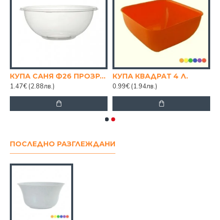
ГЛАДКА 0.2 Л.
КУПА САНЯ Ф26 ПРОЗРАЧНА
КУПА КВАДРАТ 4 Л.
1.47€
(2.88лв.)
0.99€
(1.94лв.)
ПОСЛЕДНО РАЗГЛЕЖДАНИ