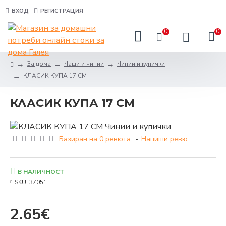
ВХОД
РЕГИСТРАЦИЯ
0
0
За дома
Чаши и чинии
Чинии и купички
КЛАСИК КУПА 17 СМ
КЛАСИК КУПА 17 СМ
Базиран на 0 ревюта.
-
Напиши ревю
В НАЛИЧНОСТ
SKU:
37051
2.65€