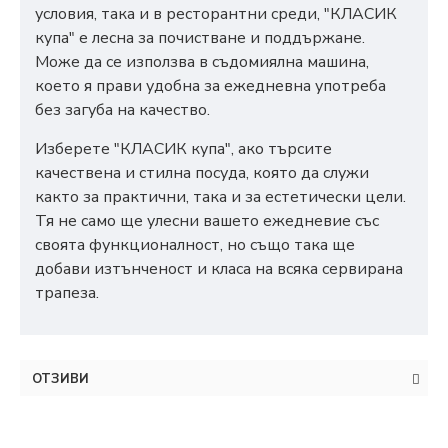
условия, така и в ресторантни среди, "КЛАСИК
купа" е лесна за почистване и поддържане.
Може да се използва в съдомиялна машина,
което я прави удобна за ежедневна употреба
без загуба на качество.
Изберете "КЛАСИК купа", ако търсите
качествена и стилна посуда, която да служи
както за практични, така и за естетически цели.
Тя не само ще улесни вашето ежедневие със
своята функционалност, но също така ще
добави изтънченост и класа на всяка сервирана
трапеза.
ОТЗИВИ