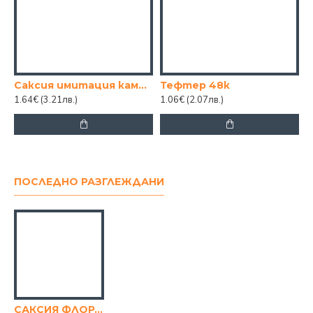
Саксия имитация камък-бяла
Тефтер 48к
1.64€
(3.21лв.)
1.06€
(2.07лв.)
ПОСЛЕДНО РАЗГЛЕЖДАНИ
САКСИЯ ФЛОРА КЕРЕМИДА 20/20СМ.