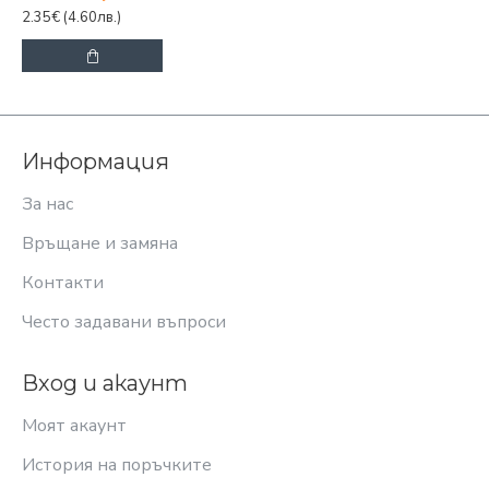
2.35€
(4.60лв.)
Информация
За нас
Връщане и замяна
Контакти
Често задавани въпроси
Вход и акаунт
Моят акаунт
История на поръчките