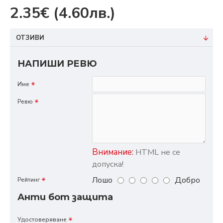
2.35€
(4.60лв.)
ОТЗИВИ
НАПИШИ РЕВЮ
Име
Ревю
Внимание:
HTML не се
допуска!
Лошо
Добро
Рейтинг
Анти бот защита
Удостоверяване