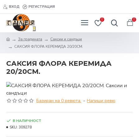
ВХОД
РЕГИСТРАЦИЯ
0
0
За градината
Саксии и сандъци
САКСИЯ ФЛОРА КЕРЕМИДА 20/20СМ.
САКСИЯ ФЛОРА КЕРЕМИДА
20/20СМ.
Базиран на 0 ревюта.
-
Напиши ревю
В НАЛИЧНОСТ
SKU:
309278