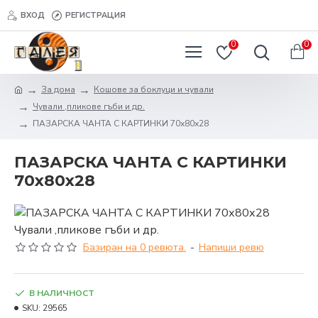
ВХОД
РЕГИСТРАЦИЯ
0
0
За дома
Кошове за боклуци и чували
Чували ,пликове гъби и др.
ПАЗАРСКА ЧАНТА С КАРТИНКИ 70х80х28
ПАЗАРСКА ЧАНТА С КАРТИНКИ
70х80х28
Базиран на 0 ревюта.
-
Напиши ревю
В НАЛИЧНОСТ
SKU:
29565