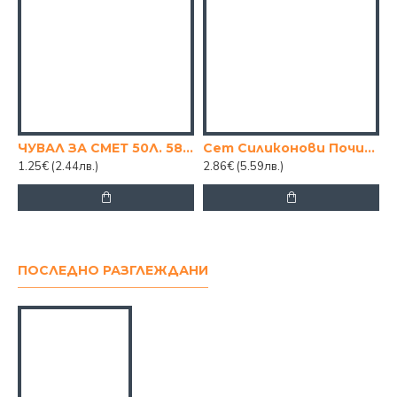
ЧУВАЛ ЗА СМЕТ 50Л. 58/72 20БР.
Сет Силиконови Почистващи Гъби Better Sponge
1.25€
(2.44лв.)
2.86€
(5.59лв.)
ПОСЛЕДНО РАЗГЛЕЖДАНИ