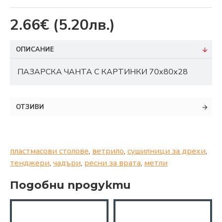
2.66€
(5.20лв.)
ОПИСАНИЕ
ПАЗАРСКА ЧАНТА С КАРТИНКИ 70х80х28
ОТЗИВИ
пластмасови столове
,
ветрило
,
сушилници за дрехи
,
тенджери
,
чадъри
,
ресни за врата
,
метли
Подобни продукти