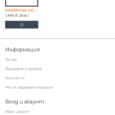
ПАЗАРСКА ЧАНТА С КАРТИНКИ 70х80х28
2.66€
(5.20лв.)
Информация
За нас
Връщане и замяна
Контакти
Често задавани въпроси
Вход и акаунт
Моят акаунт