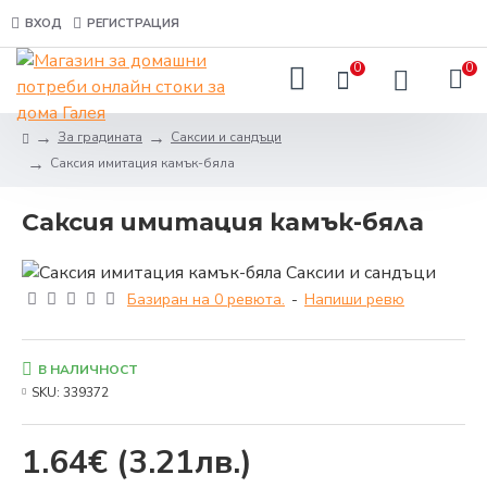
ВХОД
РЕГИСТРАЦИЯ
0
0
За градината
Саксии и сандъци
Саксия имитация камък-бяла
Саксия имитация камък-бяла
Базиран на 0 ревюта.
-
Напиши ревю
В НАЛИЧНОСТ
SKU:
339372
1.64€
(3.21лв.)