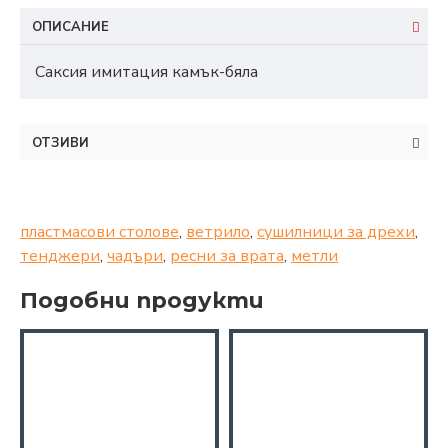
ОПИСАНИЕ
Саксия имитация камък-бяла
ОТЗИВИ
пластмасови столове
,
ветрило
,
сушилници за дрехи
,
тенджери
,
чадъри
,
ресни за врата
,
метли
Подобни продукти