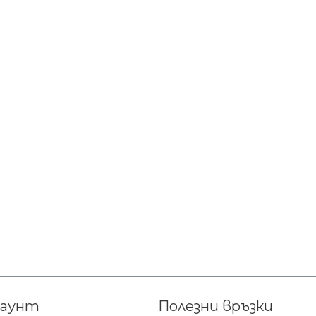
каунт
Полезни връзки