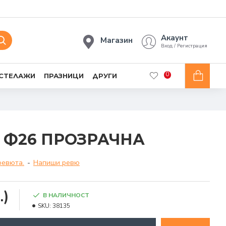
Акаунт
Магазин
Вход / Регистрация
0
 СТЕЛАЖИ
ПРАЗНИЦИ
ДРУГИ
 Ф26 ПРОЗРАЧНА
ревюта.
-
Напиши ревю
.)
В НАЛИЧНОСТ
SKU:
38135