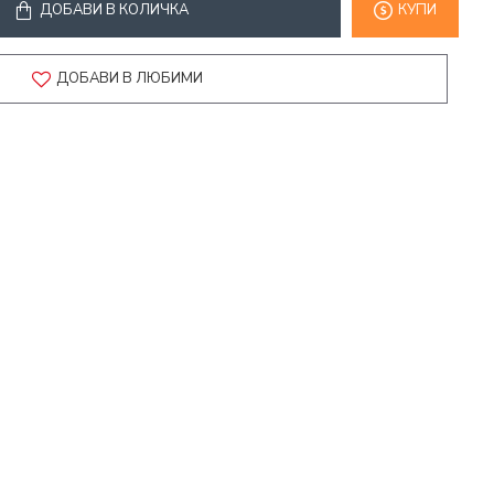
ДОБАВИ В КОЛИЧКА
КУПИ
ДОБАВИ В ЛЮБИМИ