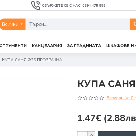
СВЪРЖЕТЕ СЕ С НАС: 0894 475 888
Всички
СТРУМЕНТИ
КАНЦЕЛАРИЯ
ЗА ГРАДИНАТА
ШКАФОВЕ И
КУПА САНЯ Ф26 ПРОЗРАЧНА
КУПА САНЯ
Базиран на 0 
1.47€
(2.88лв