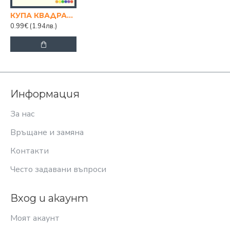
КУПА КВАДРАТ 4 Л.
0.99€
(1.94лв.)
Информация
За нас
Връщане и замяна
Контакти
Често задавани въпроси
Вход и акаунт
Моят акаунт