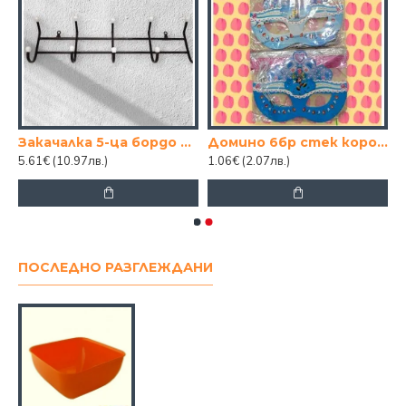
Закачалка 5-ца бордо тънка
Домино 6бр стек корона
5.61€
(10.97лв.)
1.06€
(2.07лв.)
ПОСЛЕДНО РАЗГЛЕЖДАНИ