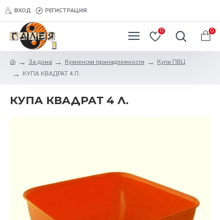
ВХОД
РЕГИСТРАЦИЯ
0
0
За дома
Кухненски принадлежности
Купи ПВЦ
КУПА КВАДРАТ 4 Л.
КУПА КВАДРАТ 4 Л.