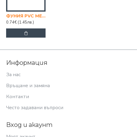
ФУНИЯ PVC МЕКА ВРЪЗКА
0.74€
(1.45лв.)
Информация
За нас
Връщане и замяна
Контакти
Често задавани въпроси
Вход и акаунт
Моят акаунт