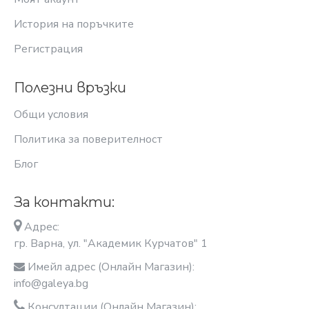
История на поръчките
Регистрация
Полезни връзки
Общи условия
Политика за поверителност
Блог
За контакти:
Адрес:
гр. Варна, ул. "Академик Курчатов" 1
Имейл адрес (Онлайн Магазин):
info@galeya.bg
Консултации (Онлайн Магазин):