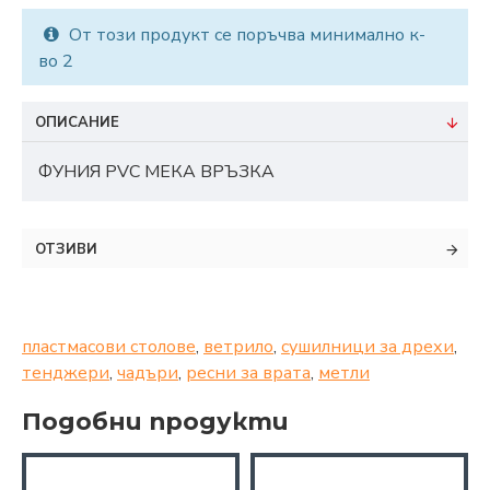
От този продукт се поръчва минимално к-
во 2
ОПИСАНИЕ
ФУНИЯ PVC МЕКА ВРЪЗКА
ОТЗИВИ
пластмасови столове
,
ветрило
,
сушилници за дрехи
,
тенджери
,
чадъри
,
ресни за врата
,
метли
Подобни продукти