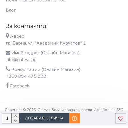
Политика за поверителност
Блог
За контакти:
Адрес:
гр. Варна, ул. "Академик Курчатов" 1
Имейл адрес (Онлайн Магазин):
info@galeya.bg
Консултации (Онлайн Магазин):
+359 894 475 888
Facebook
Copyright © 2025, Galeya, Всички права запазени. Изработка и SEO
оптимизация OptimiziraiMe.bg
ДОБАВИ В КОЛИЧКА