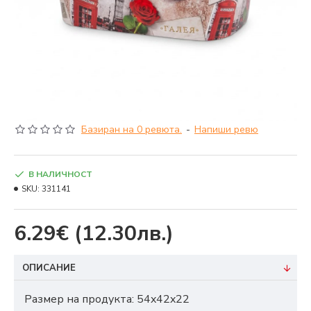
Базиран на 0 ревюта.
-
Напиши ревю
В НАЛИЧНОСТ
SKU:
331141
6.29€
(12.30лв.)
ОПИСАНИЕ
Размер на продукта: 54x42x22