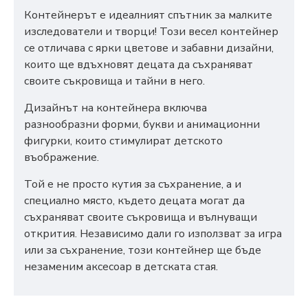
Контейнерът е идеалният спътник за малките
изследователи и творци! Този весел контейнер
се отличава с ярки цветове и забавни дизайни,
които ще вдъхновят децата да съхраняват
своите съкровища и тайни в него.
Дизайнът на контейнера включва
разнообразни форми, букви и анимационни
фигурки, които стимулират детското
въображение.
Той е не просто кутия за съхранение, а и
специално място, където децата могат да
съхраняват своите съкровища и вълнуващи
открития. Независимо дали го използват за игра
или за съхранение, този контейнер ще бъде
незаменим аксесоар в детската стая.