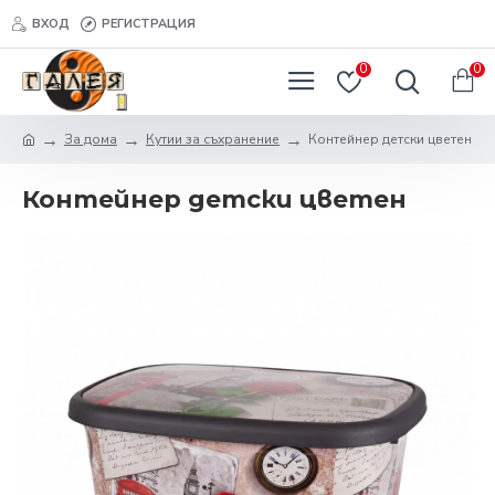
ВХОД
РЕГИСТРАЦИЯ
0
0
За дома
Кутии за съхранение
Контейнер детски цветен
Контейнер детски цветен