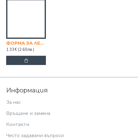
ФОРМА ЗА ЛЕД С КАПАК TITIZ
1.33€
(2.60лв.)
Информация
За нас
Връщане и замяна
Контакти
Често задавани въпроси