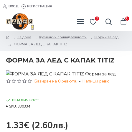
ВХОД
РЕГИСТРАЦИЯ
0
0
За дома
Кухненски принадлежности
Форми за лед
ФОРМА ЗА ЛЕД С КАПАК TITIZ
ФОРМА ЗА ЛЕД С КАПАК TITIZ
Базиран на 0 ревюта.
-
Напиши ревю
В НАЛИЧНОСТ
SKU:
330334
1.33€
(2.60лв.)