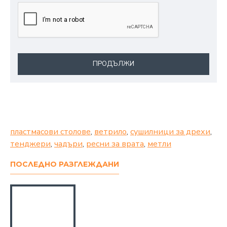
ПРОДЪЛЖИ
пластмасови столове
,
ветрило
,
сушилници за дрехи
,
тенджери
,
чадъри
,
ресни за врата
,
метли
ПОСЛЕДНО РАЗГЛЕЖДАНИ