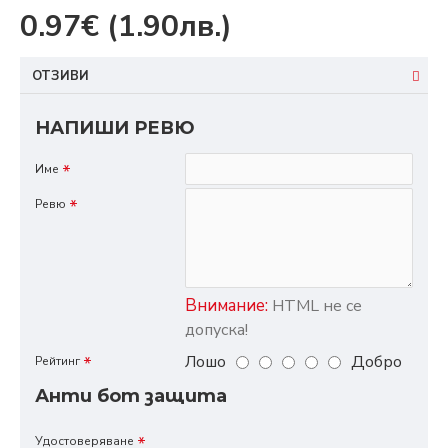
0.97€
(1.90лв.)
ОТЗИВИ
НАПИШИ РЕВЮ
Име
Ревю
Внимание:
HTML не се
допуска!
Лошо
Добро
Рейтинг
Анти бот защита
Удостоверяване