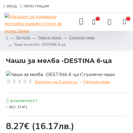
ВХОД
РЕГИСТРАЦИЯ
0
0
За дома
Чаши и чинии
Стъклени чаши
Чаши за мелба -DESTINA 6-ца
Чаши за мелба -DESTINA 6-ца
Базиран на 0 ревюта.
-
Напиши ревю
В НАЛИЧНОСТ
SKU:
37471
8.27€
(16.17лв.)