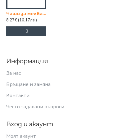
Чаши за мелба -DESTINA 6-ца
8.27€
(16.17лв.)
Информация
За нас
Връщане и замяна
Контакти
Често задавани въпроси
Вход и акаунт
Моят акаунт