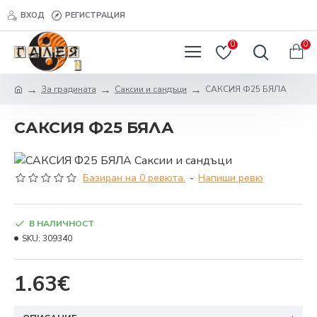
ВХОД
РЕГИСТРАЦИЯ
0
0
За градината
Саксии и сандъци
САКСИЯ Ф25 БЯЛА
САКСИЯ Ф25 БЯЛА
Базиран на 0 ревюта.
-
Напиши ревю
В НАЛИЧНОСТ
SKU:
309340
1.63€