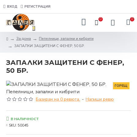
ВХОД
РЕГИСТРАЦИЯ
0
0
За дома
Пепелници, запалки и кибрити
ЗАПАЛКИ ЗАЩИТЕНИ С ФЕНЕР, 50 БР.
ЗАПАЛКИ ЗАЩИТЕНИ С ФЕНЕР,
50 БР.
ГОРЕЩ
Базиран на 0 ревюта.
-
Напиши ревю
В НАЛИЧНОСТ
SKU:
50045