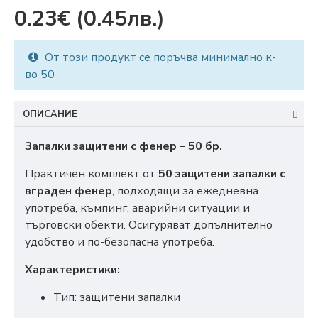
0.23€
(0.45лв.)
От този продукт се поръчва минимално к-
во 50
ОПИСАНИЕ
Запалки защитени с фенер – 50 бр.
Практичен комплект от
50 защитени запалки с
вграден фенер
, подходящи за ежедневна
употреба, къмпинг, аварийни ситуации и
търговски обекти. Осигуряват допълнително
удобство и по-безопасна употреба.
Характеристики:
Тип: защитени запалки