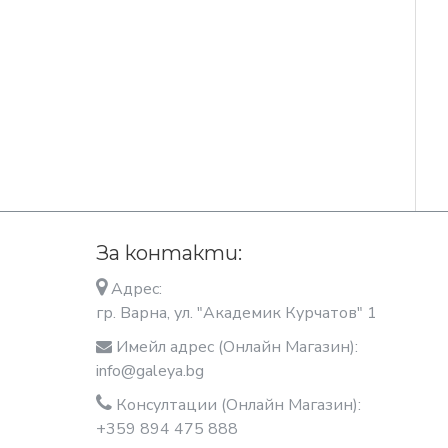
За контакти:
Адрес:
гр. Варна, ул. "Академик Курчатов" 1
Имейл адрес (Онлайн Магазин):
info@galeya.bg
Консултации (Онлайн Магазин):
+359 894 475 888