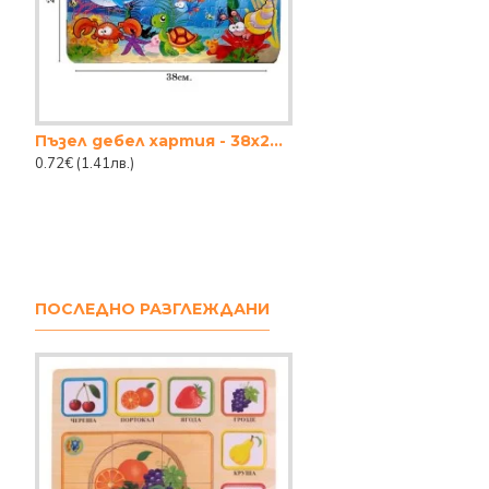
Пъзел дебел хартия - 38х25см.
0.72€
(1.41лв.)
ПОСЛЕДНО РАЗГЛЕЖДАНИ