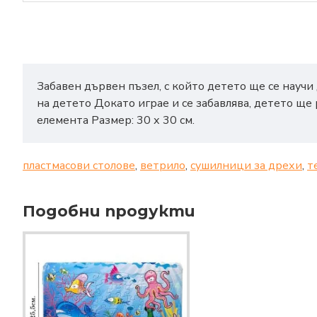
Забавен дървен пъзел, с който детето ще се науч
на детето Докато играе и се забавлява, детето ще
елемента Размер: 30 х 30 см.
пластмасови столове
,
ветрило
,
сушилници за дрехи
,
т
Подобни продукти