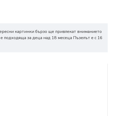
нтересни картинки бързо ще привлекат вниманието
 е подходяща за деца над 18 месеца Пъзелът е с 16