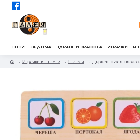
НОВИ
ЗА ДОМА
ЗДРАВЕ И КРАСОТА
ИГРАЧКИ
ИН
Играчки и Пъзели
Пъзели
Дървен пъзел: плодове