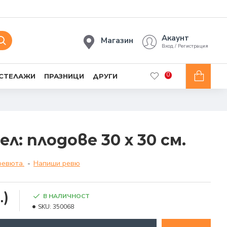
Акаунт
Магазин
Вход / Регистрация
0
 СТЕЛАЖИ
ПРАЗНИЦИ
ДРУГИ
л: плодове 30 x 30 см.
ревюта.
-
Напиши ревю
.)
В НАЛИЧНОСТ
SKU:
350068