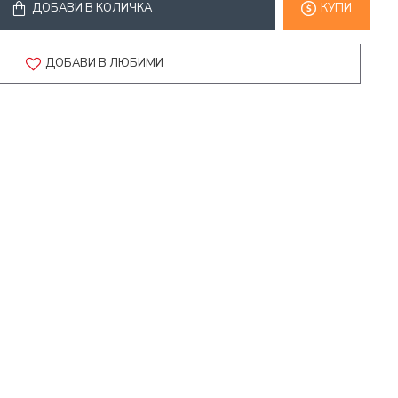
ДОБАВИ В КОЛИЧКА
КУПИ
ДОБАВИ В ЛЮБИМИ