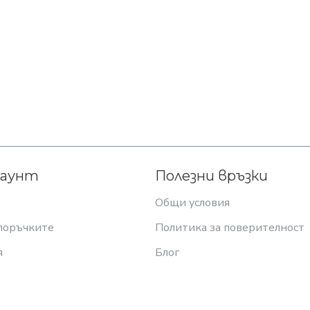
каунт
Полезни връзки
Общи условия
поръчките
Политика за поверителност
я
Блог