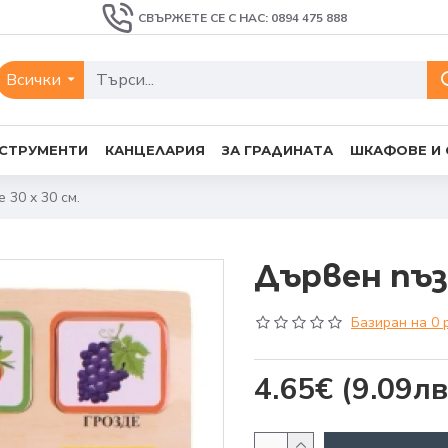
СВЪРЖЕТЕ СЕ С НАС: 0894 475 888
Всички
СТРУМЕНТИ
КАНЦЕЛАРИЯ
ЗА ГРАДИНАТА
ШКАФОВЕ И
 30 x 30 см.
Дървен пъзе
Базиран на 0 
4.65€
(9.09лв