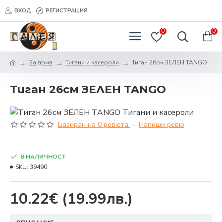
ВХОД
РЕГИСТРАЦИЯ
0
0
За дома
Тигани и касероли
Тиган 26см ЗЕЛЕН TANGO
Тиган 26см ЗЕЛЕН TANGO
Базиран на 0 ревюта.
-
Напиши ревю
В НАЛИЧНОСТ
SKU:
39490
10.22€
(19.99лв.)