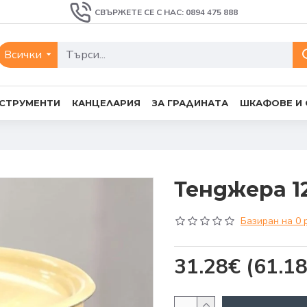
СВЪРЖЕТЕ СЕ С НАС: 0894 475 888
Всички
СТРУМЕНТИ
КАНЦЕЛАРИЯ
ЗА ГРАДИНАТА
ШКАФОВЕ И
Тенджера 12
Базиран на 0 
31.28€
(61.18