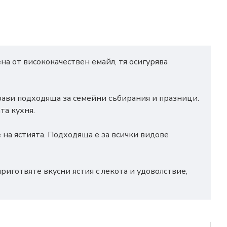
на от висококачествен емайл, тя осигурява
прави подходяща за семейни събирания и празници.
та кухня.
 на ястията. Подходяща е за всички видове
риготвяте вкусни ястия с лекота и удоволствие,