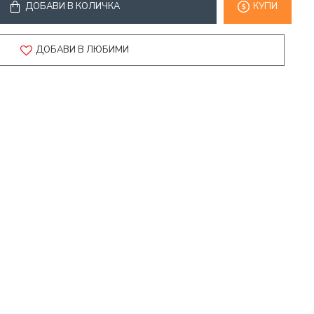
ДОБАВИ В КОЛИЧКА
КУПИ
ДОБАВИ В ЛЮБИМИ