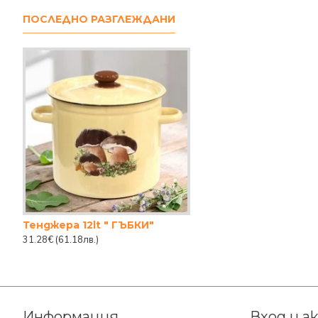
ПОСЛЕДНО РАЗГЛЕЖДАНИ
Тенджера 12lt " ГЪБКИ"
31.28€
(61.18лв.)
Информация
Вход и а