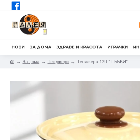
НОВИ
ЗА ДОМА
ЗДРАВЕ И КРАСОТА
ИГРАЧКИ
ИН
За дома
Тенджери
Тенджера 12lt " ГЪБКИ"