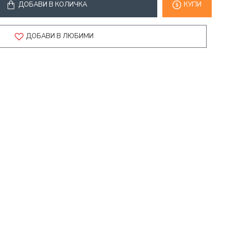
ДОБАВИ В КОЛИЧКА
КУПИ
ДОБАВИ В ЛЮБИМИ