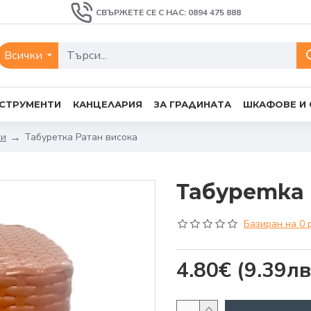
СВЪРЖЕТЕ СЕ С НАС: 0894 475 888
Всички
СТРУМЕНТИ
КАНЦЕЛАРИЯ
ЗА ГРАДИНАТА
ШКАФОВЕ И
си
Табуретка Ратан висока
Табуретка
Базиран на 0 
4.80€
(9.39лв