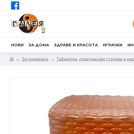
НОВИ
ЗА ДОМА
ЗДРАВЕ И КРАСОТА
ИГРАЧКИ
ИН
За градината
Табуретки, пластмасови столове и ма