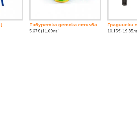
Ц
Табуретка детска стълба
5.67€
(11.09лв.)
10.15€
(19.85лв