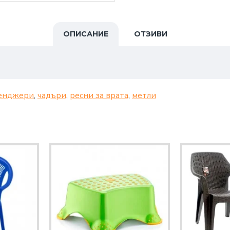
ОПИСАНИЕ
ОТЗИВИ
енджери
,
чадъри
,
ресни за врата
,
метли