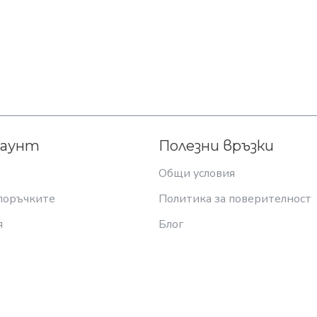
каунт
Полезни връзки
Общи условия
поръчките
Политика за поверителност
я
Блог