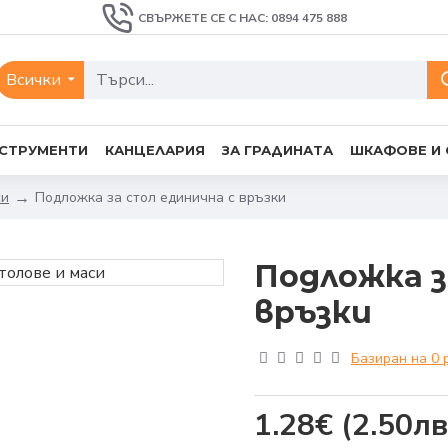
СВЪРЖЕТЕ СЕ С НАС: 0894 475 888
Всички
СТРУМЕНТИ
КАНЦЕЛАРИЯ
ЗА ГРАДИНАТА
ШКАФОВЕ И
си
Подложка за стол единична с връзки
Подложка з
връзки
Базиран на 0 
1.28€
(2.50лв