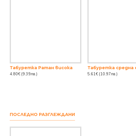
Табуретка Ратан висока
Табуретка средна 
4.80€
(9.39лв.)
5.61€
(10.97лв.)
ПОСЛЕДНО РАЗГЛЕЖДАНИ