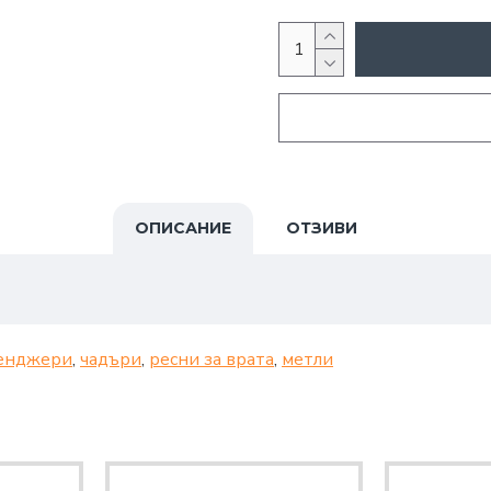
ОПИСАНИЕ
ОТЗИВИ
енджери
,
чадъри
,
ресни за врата
,
метли