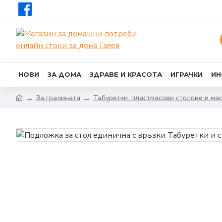
НОВИ
ЗА ДОМА
ЗДРАВЕ И КРАСОТА
ИГРАЧКИ
ИН
За градината
Табуретки, пластмасови столове и ма