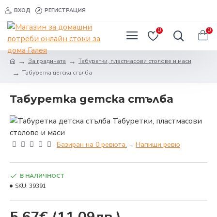
ВХОД
РЕГИСТРАЦИЯ
0
0
За градината
Табуретки, пластмасови столове и маси
Табуретка детска стълба
Табуретка детска стълба
Базиран на 0 ревюта.
-
Напиши ревю
В НАЛИЧНОСТ
SKU:
39391