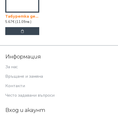
Табуретка детска стълба
5.67€
(11.09лв.)
Информация
За нас
Връщане и замяна
Контакти
Често задавани въпроси
Вход и акаунт