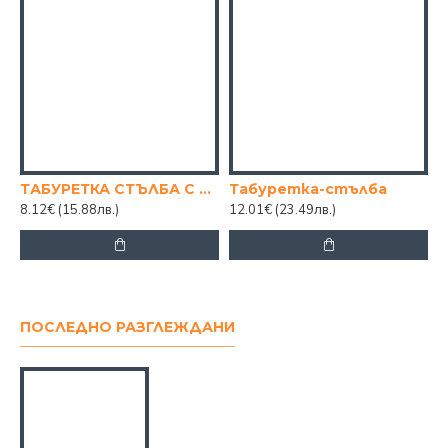
ТАБУРЕТКА СТЪЛБА С ДЕКОР
Табуретка-стълба
8.12€
(15.88лв.)
12.01€
(23.49лв.)
4
ПОСЛЕДНО РАЗГЛЕЖДАНИ