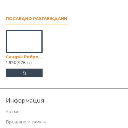
ПОСЛЕДНО РАЗГЛЕЖДАНИ
Сандък Ребро 50 см Оранжев
1.92€
(3.76лв.)
Информация
За нас
Връщане и замяна