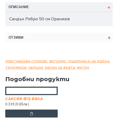
ОПИСАНИЕ
Сандък Ребро 50 см Оранжев
ОТЗИВИ
пластмасови столове
,
ветрило
,
сушилници за дрехи
,
тенджери
,
чадъри
,
ресни за врата
,
метли
Подобни продукти
САКСИЯ Ф12 БЯЛА
0.33€
(0.65лв.)