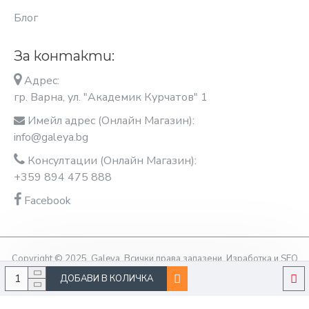
Блог
За контакти:
Адрес:
гр. Варна, ул. "Академик Курчатов" 1
Имейл адрес (Онлайн Магазин):
info@galeya.bg
Консултации (Онлайн Магазин):
+359 894 475 888
Facebook
Copyright © 2025, Galeya, Всички права запазени. Изработка и SEO
оптимизация OptimiziraiMe.bg
ДОБАВИ В КОЛИЧКА