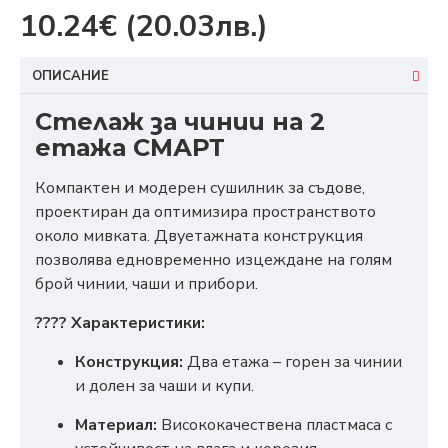
10.24€
(20.03лв.)
ОПИСАНИЕ
Стелаж за чинии на 2
етажа СМАРТ
Компактен и модерен сушилник за съдове,
проектиран да оптимизира пространството
около мивката. Двуетажната конструкция
позволява едновременно изцеждане на голям
брой чинии, чаши и прибори.
???? Характеристики:
Конструкция:
Два етажа – горен за чинии
и долен за чаши и купи.
Материал:
Висококачествена пластмаса с