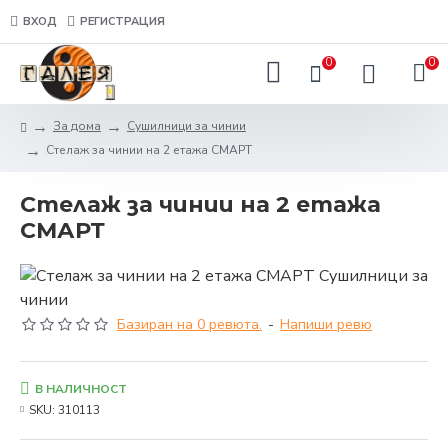
ВХОД
РЕГИСТРАЦИЯ
0
0
За дома
Сушилници за чинии
Стелаж за чинии на 2 етажа СМАРТ
Стелаж за чинии на 2 етажа
СМАРТ
Базиран на 0 ревюта.
-
Напиши ревю
В НАЛИЧНОСТ
SKU:
310113