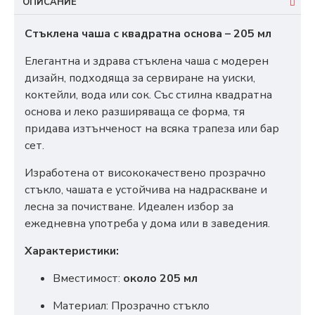
ОПИСАНИЕ
Стъклена чаша с квадратна основа – 205 мл
Елегантна и здрава стъклена чаша с модерен
дизайн, подходяща за сервиране на уиски,
коктейли, вода или сок. Със стилна квадратна
основа и леко разширяваща се форма, тя
придава изтънченост на всяка трапеза или бар
сет.
Изработена от висококачествено прозрачно
стъкло, чашата е устойчива на надраскване и
лесна за почистване. Идеален избор за
ежедневна употреба у дома или в заведения.
Характеристики:
Вместимост:
около 205 мл
Материал: Прозрачно стъкло