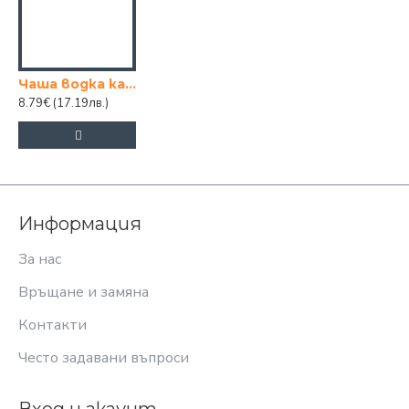
Чаша водка каре 205мл 6ца
8.79€
(17.19лв.)
Информация
За нас
Връщане и замяна
Контакти
Често задавани въпроси