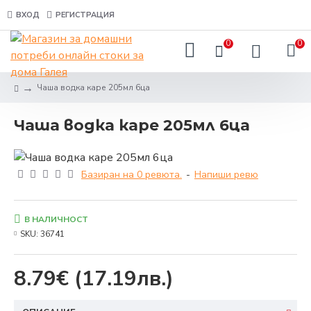
ВХОД
РЕГИСТРАЦИЯ
0
0
Чаша водка каре 205мл 6ца
Чаша водка каре 205мл 6ца
Базиран на 0 ревюта.
-
Напиши ревю
В НАЛИЧНОСТ
SKU:
36741
8.79€
(17.19лв.)