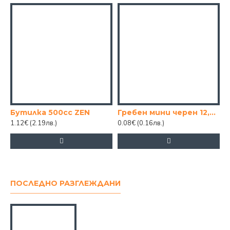
Бутилка 500сс ZEN
Гребен мини черен 12,5см.
1.12€
(2.19лв.)
0.08€
(0.16лв.)
1
ПОСЛЕДНО РАЗГЛЕЖДАНИ