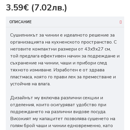
3.59€
(7.02лв.)
ОПИСАНИЕ
Сушилникът за чинии е идеалното решение за
организацията на кухненското пространство. С
неговите компактни размери от 43x9x27 см,
той предлага ефективен начин за подреждане и
съхранение на чинии, чаши и прибори след
тяхното измиване. Изработен е от здрава
пластмаса, която го прави лек за преместване и
устойчив на влага.
Дизайнът му включва различни секции и
отделения, които осигуряват удобство при
подреждането на различни видове посуда.
Високият му капацитет позволява сушенето на
голям брой чаши и чинии едновременно, като