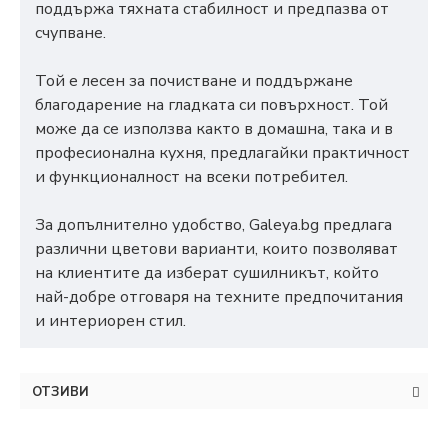
поддържа тяхната стабилност и предпазва от
счупване.
Той е лесен за почистване и поддържане
благодарение на гладката си повърхност. Той
може да се използва както в домашна, така и в
професионална кухня, предлагайки практичност
и функционалност на всеки потребител.
За допълнително удобство, Galeya.bg предлага
различни цветови варианти, които позволяват
на клиентите да изберат сушилникът, който
най-добре отговаря на техните предпочитания
и интериорен стил.
ОТЗИВИ