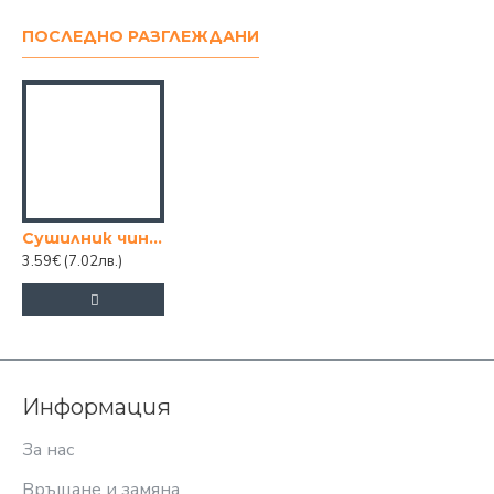
ПОСЛЕДНО РАЗГЛЕЖДАНИ
Сушилник чинии пластмасов с табла, 1ет БЕЖОВ
3.59€
(7.02лв.)
Информация
За нас
Връщане и замяна