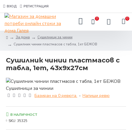
ВХОД
РЕГИСТРАЦИЯ
0
0
За дома
Сушилници за чинии
Сушилник чинии пластмасов с табла, 1ет БЕЖОВ
Сушилник чинии пластмасов с
табла, 1ет, 43x9x27см
Базиран на 0 ревюта.
-
Напиши ревю
В НАЛИЧНОСТ
SKU:
35325