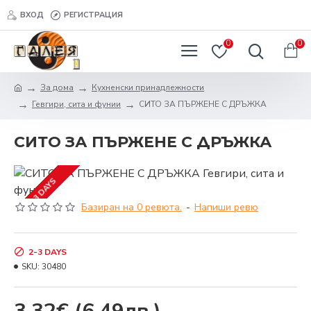
ВХОД
РЕГИСТРАЦИЯ
0
0
За дома
Кухненски принадлежности
Гевгири, сита и фунии
СИТО ЗА ПЪРЖЕНЕ С ДРЪЖКА
СИТО ЗА ПЪРЖЕНЕ С ДРЪЖКА
2-3 DAYS
Базиран на 0 ревюта.
-
Напиши ревю
2-3 DAYS
SKU:
30480