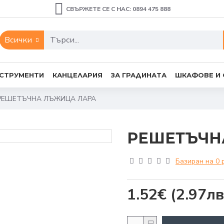
СВЪРЖЕТЕ СЕ С НАС: 0894 475 888
Всички
СТРУМЕНТИ
КАНЦЕЛАРИЯ
ЗА ГРАДИНАТА
ШКАФОВЕ И
РЕШЕТЪЧНА ЛЪЖИЦА ЛАРА
РЕШЕТЪЧН
Базиран на 0 
1.52€
(2.97лв