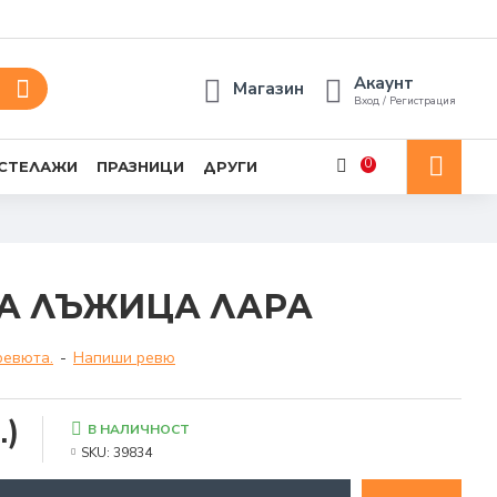
Акаунт
Магазин
Вход / Регистрация
0
 СТЕЛАЖИ
ПРАЗНИЦИ
ДРУГИ
А ЛЪЖИЦА ЛАРА
ревюта.
-
Напиши ревю
.)
В НАЛИЧНОСТ
SKU:
39834