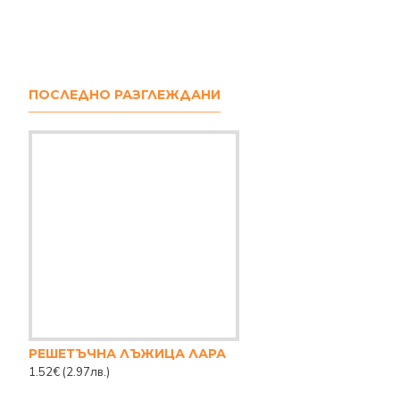
ПОСЛЕДНО РАЗГЛЕЖДАНИ
РЕШЕТЪЧНА ЛЪЖИЦА ЛАРА
1.52€
(2.97лв.)