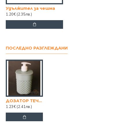
Удължител за чешма
1.20€
(2.35лв.)
ПОСЛЕДНО РАЗГЛЕЖДАНИ
ДОЗАТОР ТЕЧЕН САПУН POYR
1.23€
(2.41лв.)