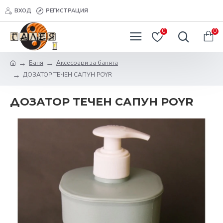
ВХОД
РЕГИСТРАЦИЯ
0
0
Баня
Аксесоари за банята
ДОЗАТОР ТЕЧЕН САПУН POYR
ДОЗАТОР ТЕЧЕН САПУН POYR