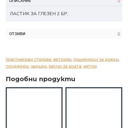
ОПИСАНИЕ
ЛАСТИК ЗА ГЛЕЗЕН 2 БР.
ОТЗИВИ
пластмасови столове
,
ветрило
,
сушилници за дрехи
,
тенджери
,
чадъри
,
ресни за врата
,
метли
Подобни продукти