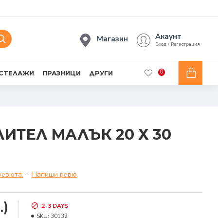
Акаунт
Магазин
Вход / Регистрация
0
 СТЕЛАЖИ
ПРАЗНИЦИ
ДРУГИ
ИТЕЛ МАЛЪК 20 Х 30
ревюта.
-
Напиши ревю
.)
2-3 DAYS
SKU:
30132