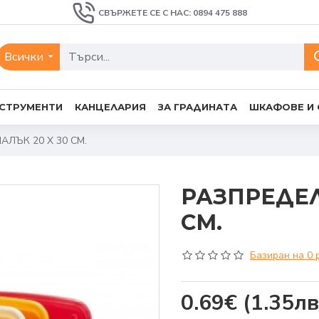
СВЪРЖЕТЕ СЕ С НАС: 0894 475 888
Всички
СТРУМЕНТИ
КАНЦЕЛАРИЯ
ЗА ГРАДИНАТА
ШКАФОВЕ И
ЛЪК 20 Х 30 СМ.
РАЗПРЕДЕЛ
СМ.
Базиран на 0 
0.69€
(1.35лв