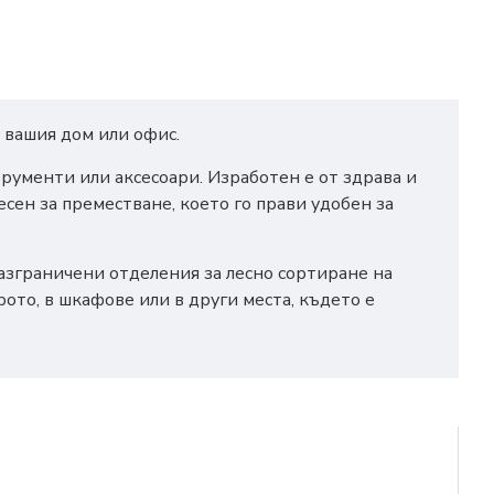
 вашия дом или офис.
рументи или аксесоари. Изработен е от здрава и
сен за преместване, което го прави удобен за
разграничени отделения за лесно сортиране на
ото, в шкафове или в други места, където е