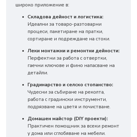
широко приложение в:
Складова дейност и логистика:
Идеални за товаро-разтоварни
процеси, пакетиране на пратки,
сортиране и подреждане на стоки.
Леки монтажни и ремонтни дейности:
Перфектни за работа с отвертки,
гаечни ключове и фино напасване на
детайли.
Градинарство и селско стопанство:
Чудесни за събиране на реколта,
работа с градински инструменти,
подрязване на цветя и почистване.
Домашен майстор (DIY проекти):
Практичен помощник за всеки ремонт
у дома или сглобяване на мебели.