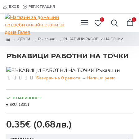
ВХОД
РЕГИСТРАЦИЯ
0
0
ДРУГИ
Ръкавици
РЪКАВИЦИ РАБОТНИ НА ТОЧКИ
РЪКАВИЦИ РАБОТНИ НА ТОЧКИ
Базиран на 0 ревюта.
-
Напиши ревю
В НАЛИЧНОСТ
SKU:
13311
0.35€
(0.68лв.)