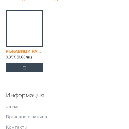
РЪКАВИЦИ РАБОТНИ НА ТОЧКИ
0.35€
(0.68лв.)
Информация
За нас
Връщане и замяна
Контакти