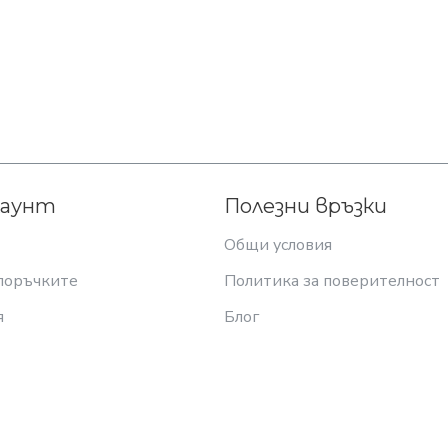
каунт
Полезни връзки
Общи условия
поръчките
Политика за поверителност
я
Блог