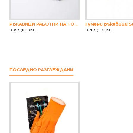
РЪКАВИЦИ РАБОТНИ НА ТОЧКИ
Гумени ръкавици S
0.35€
(0.68лв.)
0.70€
(1.37лв.)
ПОСЛЕДНО РАЗГЛЕЖДАНИ