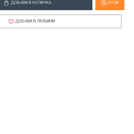
ДОБАВИ В КОЛИЧКА
КУПИ
ДОБАВИ В ЛЮБИМИ