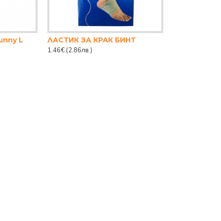
unny L
ЛАСТИК ЗА КРАК БИНТ
1.46€
(2.86лв.)