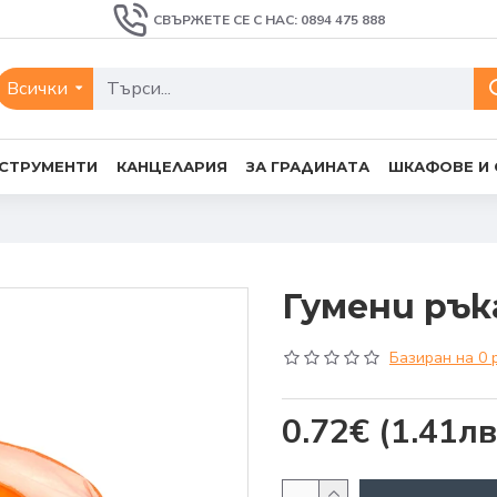
СВЪРЖЕТЕ СЕ С НАС: 0894 475 888
Всички
СТРУМЕНТИ
КАНЦЕЛАРИЯ
ЗА ГРАДИНАТА
ШКАФОВЕ И
Гумени ръ
Базиран на 0 
0.72€
(1.41лв