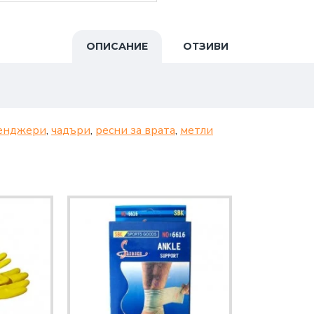
ОПИСАНИЕ
ОТЗИВИ
енджери
,
чадъри
,
ресни за врата
,
метли