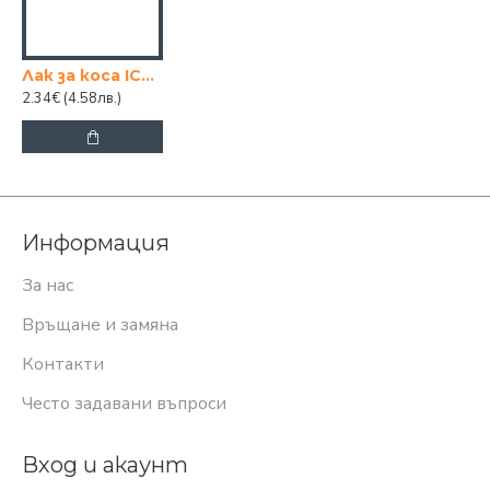
Лак за коса ICY SPLASH 300 ml. ULTRA
2.34€
(4.58лв.)
Информация
За нас
Връщане и замяна
Контакти
Често задавани въпроси
Вход и акаунт