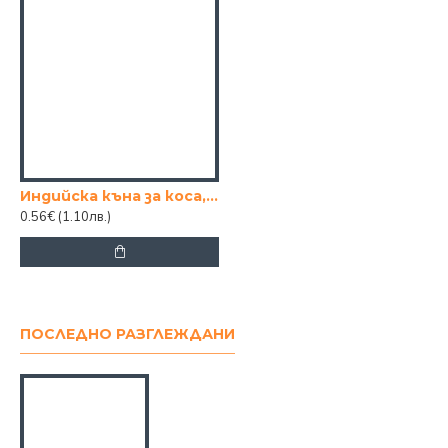
Индийска къна за коса, 4 цвята
0.56€
(1.10лв.)
ПОСЛЕДНО РАЗГЛЕЖДАНИ