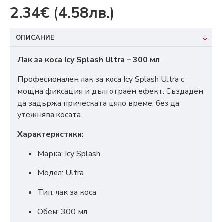
2.34€
(4.58лв.)
ОПИСАНИЕ
Лак за коса Icy Splash Ultra – 300 мл
Професионален лак за коса Icy Splash Ultra с
мощна фиксация и дълготраен ефект. Създаден
да задържа прическата цяло време, без да
утежнява косата.
Характеристики:
Марка: Icy Splash
Модел: Ultra
Тип: лак за коса
Обем: 300 мл