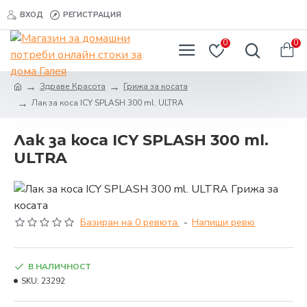
ВХОД
РЕГИСТРАЦИЯ
0
0
Здраве Красота
Грижа за косата
Лак за коса ICY SPLASH 300 ml. ULTRA
Лак за коса ICY SPLASH 300 ml.
ULTRA
Базиран на 0 ревюта.
-
Напиши ревю
В НАЛИЧНОСТ
SKU:
23292