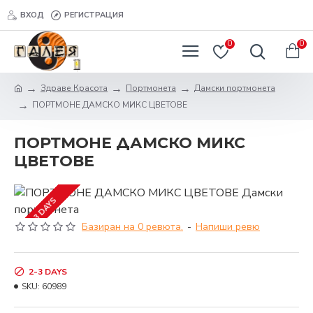
ВХОД
РЕГИСТРАЦИЯ
0
0
Здраве Красота
Портмонета
Дамски портмонета
ПОРТМОНЕ ДАМСКО МИКС ЦВЕТОВЕ
ПОРТМОНЕ ДАМСКО МИКС
ЦВЕТОВЕ
2-3 DAYS
Базиран на 0 ревюта.
-
Напиши ревю
2-3 DAYS
SKU:
60989