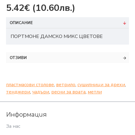
5.42€
(10.60лв.)
ОПИСАНИЕ
ПОРТМОНЕ ДАМСКО МИКС ЦВЕТОВЕ
ОТЗИВИ
пластмасови столове
,
ветрило
,
сушилници за дрехи
,
тенджери
,
чадъри
,
ресни за врата
,
метли
Информация
За нас