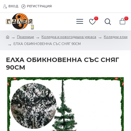
ВХОД
РЕГИСТРАЦИЯ
0
0
Празници
Коледна и новогодишна украса
Коледни елхи
ЕЛХА ОБИКНОВЕННА СЪС СНЯГ 90СМ
ЕЛХА ОБИКНОВЕННА СЪС СНЯГ
90СМ