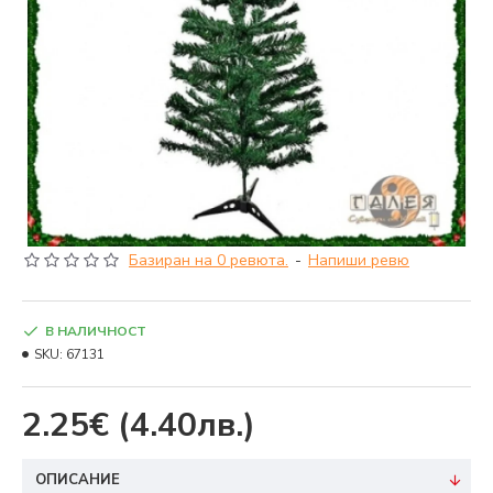
Базиран на 0 ревюта.
-
Напиши ревю
В НАЛИЧНОСТ
SKU:
67131
2.25€
(4.40лв.)
ОПИСАНИЕ