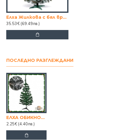
Елха Жилкова с бял връх 120см.
35.53€
(69.49лв.)
ПОСЛЕДНО РАЗГЛЕЖДАНИ
ЕЛХА ОБИКНОВЕННА СЪС СНЯГ 90СМ
2.25€
(4.40лв.)