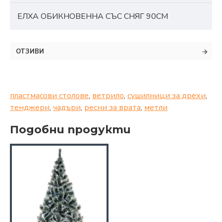
ЕЛХА ОБИКНОВЕННА СЪС СНЯГ 90СМ
ОТЗИВИ
пластмасови столове
,
ветрило
,
сушилници за дрехи
,
тенджери
,
чадъри
,
ресни за врата
,
метли
Подобни продукти