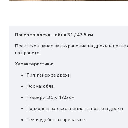
Панер за дрехи – объл 31 / 47.5 см
Практичен панер за съхранение на дрехи и пране 
на прането.
Характеристики:
Тип: панер за дрехи
Форма:
обла
Размери:
31 × 47.5 см
Подходящ за: съхранение на пране и дрехи
Лек и удобен за пренасяне