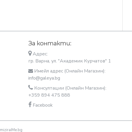
За контакти:
Адрес:
гр. Варна, ул. "Академик Курчатов" 1
Имейл адрес (Онлайн Магазин):
info@galeya.bg
Консултации (Онлайн Магазин):
+359 894 475 888
Facebook
miziraiMe.bg