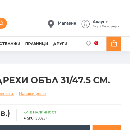
Акаунт
Магазин
Вход / Регистрация
0
 СТЕЛАЖИ
ПРАЗНИЦИ
ДРУГИ
РЕХИ ОБЪЛ 31/47.5 СМ.
ревюта.
-
Напиши ревю
в.)
В НАЛИЧНОСТ
SKU:
300234