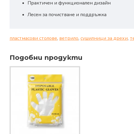
Практичен и функционален дизайн
Лесен за почистване и поддръжка
пластмасови столове
,
ветрило
,
сушилници за дрехи
,
т
Подобни продукти