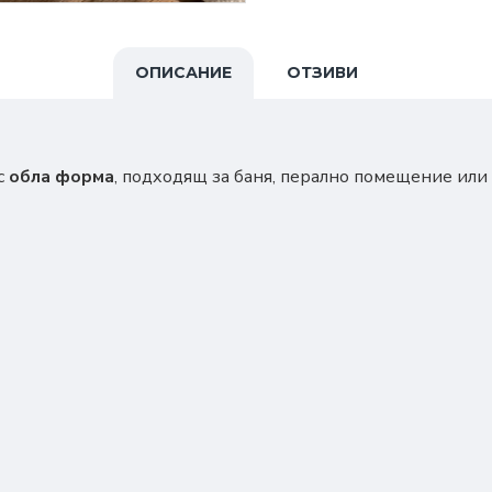
ОПИСАНИЕ
ОТЗИВИ
с
обла форма
, подходящ за баня, перално помещение или