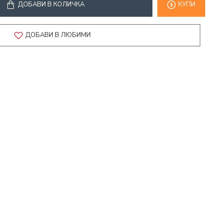
ДОБАВИ В КОЛИЧКА
КУПИ
ДОБАВИ В ЛЮБИМИ