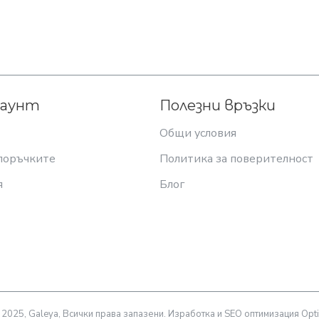
каунт
Полезни връзки
Общи условия
поръчките
Политика за поверителност
я
Блог
 2025, Galeya, Всички права запазени. Изработка и SEO оптимизация Opti