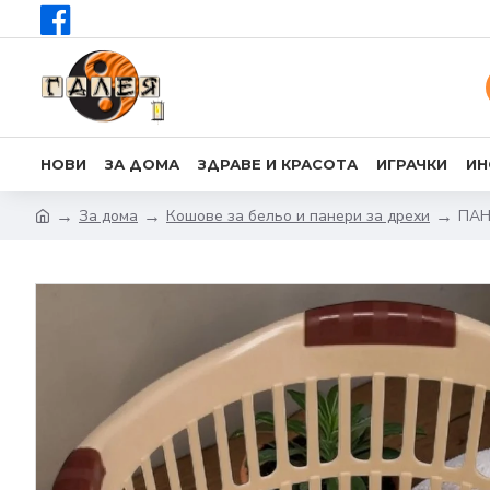
НОВИ
ЗА ДОМА
ЗДРАВЕ И КРАСОТА
ИГРАЧКИ
ИН
За дома
Кошове за бельо и панери за дрехи
ПАН