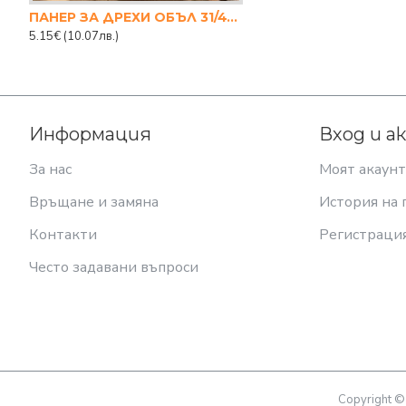
ПАНЕР ЗА ДРЕХИ ОБЪЛ 31/47.5 СМ.
5.15€
(10.07лв.)
Информация
Вход и а
За нас
Моят акаунт
Връщане и замяна
История на 
Контакти
Регистраци
Често задавани въпроси
Copyright ©