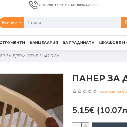
СВЪРЖЕТЕ СЕ С НАС: 0894 475 888
Всички
СТРУМЕНТИ
КАНЦЕЛАРИЯ
ЗА ГРАДИНАТА
ШКАФОВЕ И
ЕР ЗА ДРЕХИ ОБЪЛ 31/47.5 СМ.
ПАНЕР ЗА Д
Базиран на 0 
5.15€
(10.07л